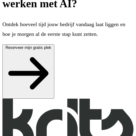
werken met AI?
Ontdek hoeveel tijd jouw bedrijf vandaag laat liggen en
hoe je morgen al de eerste stap kunt zetten.
Reserveer mijn gratis plek