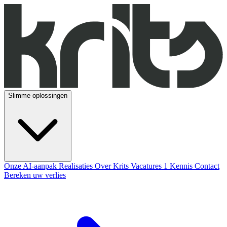
Slimme oplossingen
Onze AI-aanpak
Realisaties
Over Krits
Vacatures
1
Kennis
Contact
Bereken uw verlies