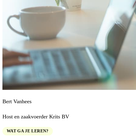
Bert Vanhees
Host en zaakvoerder Krits BV
WAT GA JE LEREN?