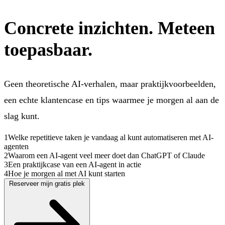
Concrete inzichten. Meteen
toepasbaar.
Geen theoretische AI-verhalen, maar praktijkvoorbeelden,
een echte klantencase en tips waarmee je morgen al aan de
slag kunt.
1
Welke repetitieve taken je vandaag al kunt automatiseren met AI-
agenten
2
Waarom een AI-agent veel meer doet dan ChatGPT of Claude
3
Een praktijkcase van een AI-agent in actie
4
Hoe je morgen al met AI kunt starten
Reserveer mijn gratis plek