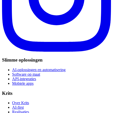
Slimme oplossingen
AI-oplossingen en automatisering
Software op maat
API-integraties
Mobiele apps
Krits
Over Krits
AI-first
Realisaties