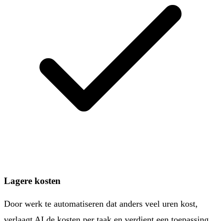
Lagere kosten
Door werk te automatiseren dat anders veel uren kost,
verlaagt AI de kosten per taak en verdient een toepassing