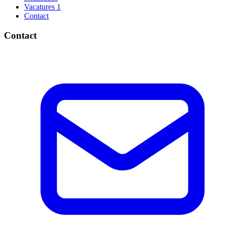
Vacatures
1
Contact
Contact