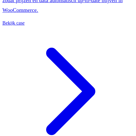
zodat prijzen en data automatisch up-to-date blijven in
WooCommerce.
Bekijk case