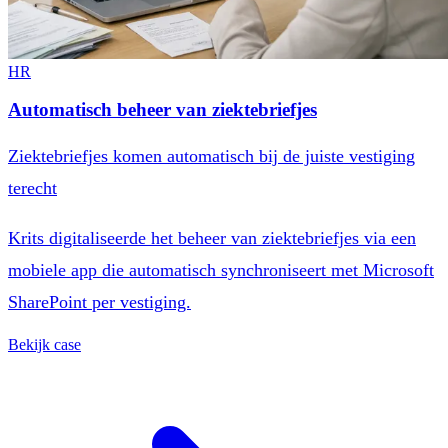
HR
Automatisch beheer van ziektebriefjes
Ziektebriefjes komen automatisch bij de juiste vestiging
terecht
Krits digitaliseerde het beheer van ziektebriefjes via een
mobiele app die automatisch synchroniseert met Microsoft
SharePoint per vestiging.
Bekijk case