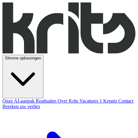
Slimme oplossingen
Onze AI-aanpak
Realisaties
Over Krits
Vacatures
1
Kennis
Contact
Bereken uw verlies