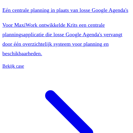
Eén centrale planning in plaats van losse Google Agenda's
Voor MaxiWork ontwikkelde Krits een centrale
planningsapplicatie die losse Google Agenda's vervangt
door één overzichtelijk systeem voor planning en
beschikbaarheden.
Bekijk case