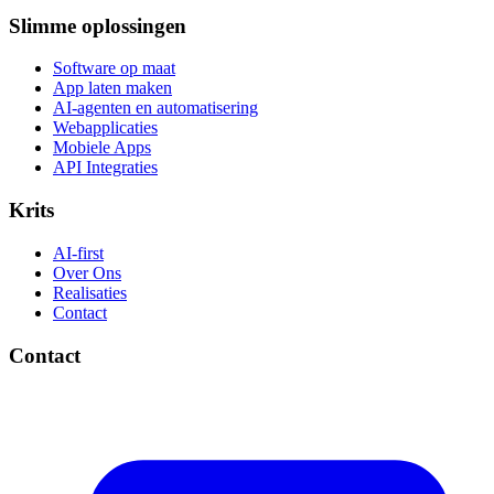
Slimme oplossingen
Software op maat
App laten maken
AI-agenten en automatisering
Webapplicaties
Mobiele Apps
API Integraties
Krits
AI-first
Over Ons
Realisaties
Contact
Contact