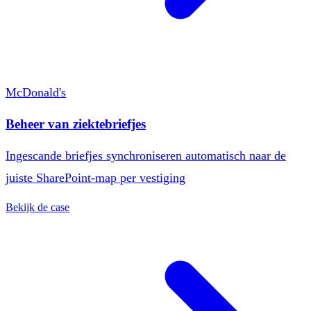
McDonald's
Beheer van ziektebriefjes
Ingescande briefjes synchroniseren automatisch naar de
juiste SharePoint-map per vestiging
Bekijk de case