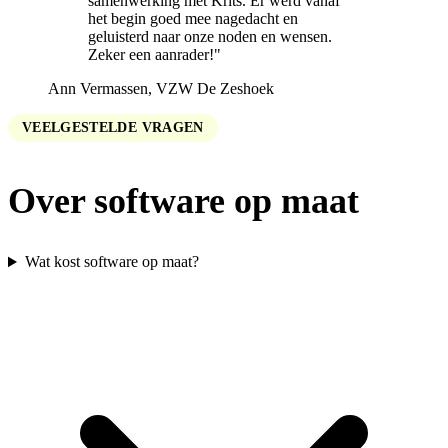
samenwerking met Krits. Er werd vanaf
het begin goed mee nagedacht en
geluisterd naar onze noden en wensen.
Zeker een aanrader!"
Ann Vermassen, VZW De Zeshoek
VEELGESTELDE VRAGEN
Over software op maat
Wat kost software op maat?