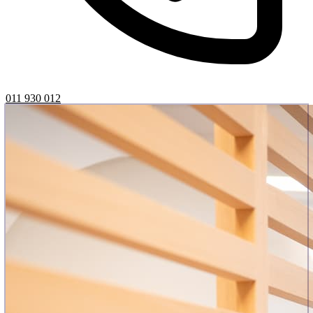
011 930 012