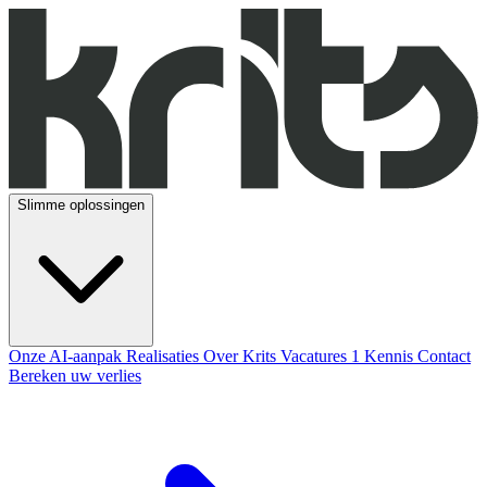
Slimme oplossingen
Onze AI-aanpak
Realisaties
Over Krits
Vacatures
1
Kennis
Contact
Bereken uw verlies