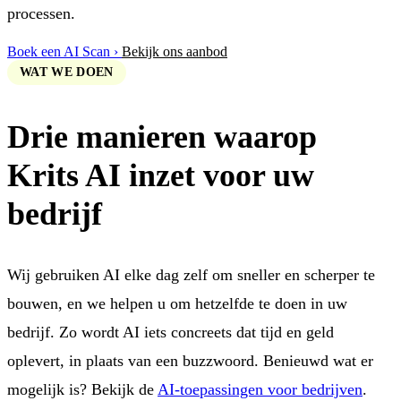
processen.
Boek een AI Scan ›
Bekijk ons aanbod
WAT WE DOEN
Drie manieren waarop
Krits
AI inzet
voor uw
bedrijf
Wij gebruiken AI elke dag zelf om sneller en scherper te
bouwen, en we helpen u om hetzelfde te doen in uw
bedrijf. Zo wordt AI iets concreets dat tijd en geld
oplevert, in plaats van een buzzwoord. Benieuwd wat er
mogelijk is? Bekijk de
AI-toepassingen voor bedrijven
.