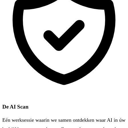
De AI Scan
Eén werksessie waarin we samen ontdekken waar AI in úw